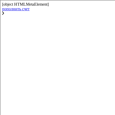
[object HTMLMetaElement]
пополнить счет