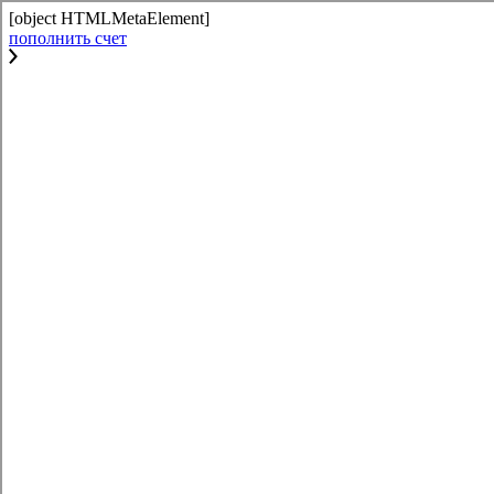
[object HTMLMetaElement]
пополнить счет